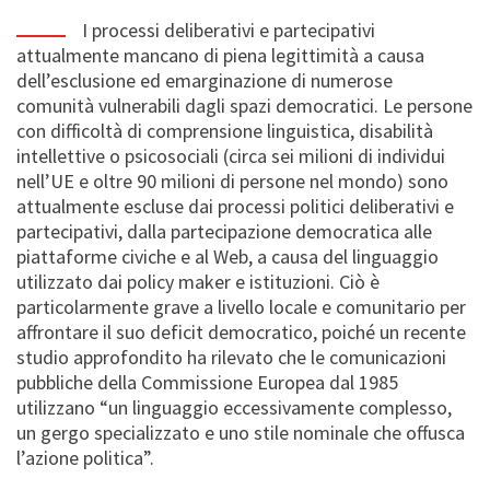
I processi deliberativi e partecipativi
attualmente mancano di piena legittimità a causa
dell’esclusione ed emarginazione di numerose
comunità vulnerabili dagli spazi democratici. Le persone
con difficoltà di comprensione linguistica, disabilità
intellettive o psicosociali (circa sei milioni di individui
nell’UE e oltre 90 milioni di persone nel mondo) sono
attualmente escluse dai processi politici deliberativi e
partecipativi, dalla partecipazione democratica alle
piattaforme civiche e al Web, a causa del linguaggio
utilizzato dai policy maker e istituzioni. Ciò è
particolarmente grave a livello locale e comunitario per
affrontare il suo deficit democratico, poiché un recente
studio approfondito ha rilevato che le comunicazioni
pubbliche della Commissione Europea dal 1985
utilizzano “un linguaggio eccessivamente complesso,
un gergo specializzato e uno stile nominale che offusca
l’azione politica”.