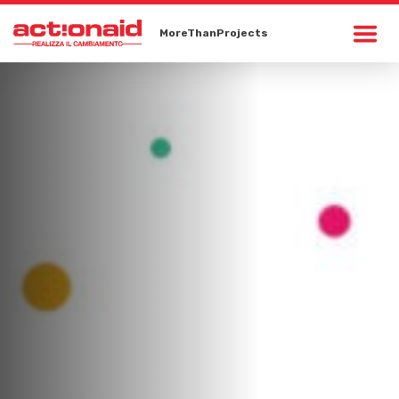
MoreThanProjects