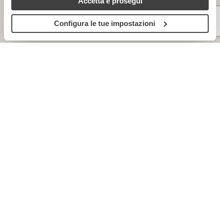
Accetta e prosegui
tecnici). Per saperne di più, consulta la cookie policy.
Configura le tue impostazioni