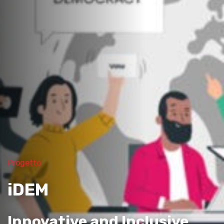
Progetto
iDEM
Innovative and Inclusive