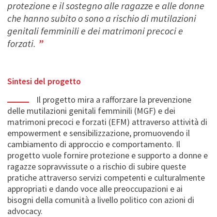
protezione e il sostegno alle ragazze e alle donne
che hanno subito o sono a rischio di mutilazioni
genitali femminili e dei matrimoni precoci e
forzati
.
Sintesi del progetto
Il progetto mira a rafforzare la prevenzione
delle mutilazioni genitali femminili (MGF) e dei
matrimoni precoci e forzati (EFM) attraverso attività di
empowerment e sensibilizzazione, promuovendo il
cambiamento di approccio e comportamento. Il
progetto vuole fornire protezione e supporto a donne e
ragazze
sopravvissut
e
o
a rischio di
subire queste
pratiche
attraverso
servizi
competenti e culturalmente
appropriati e da
ndo
voce alle preoccupazioni e ai
bisogni della comunità a livello politico
con azioni di
advocacy
.