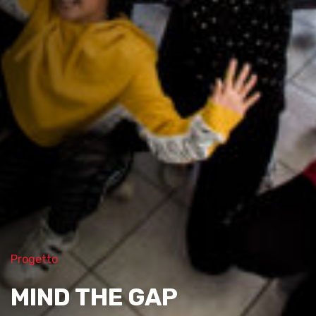
Progetto
MIND THE GAP