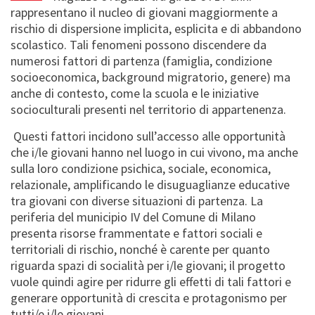
rappresentano il nucleo di giovani maggiormente a
rischio di dispersione implicita, esplicita e di abbandono
scolastico. Tali fenomeni possono discendere da
numerosi fattori di partenza (famiglia, condizione
socioeconomica, background migratorio, genere) ma
anche di contesto, come la scuola e le iniziative
socioculturali presenti nel territorio di appartenenza.
Questi fattori incidono sull’accesso alle opportunità
che i/le giovani hanno nel luogo in cui vivono, ma anche
sulla loro condizione psichica, sociale, economica,
relazionale, amplificando le disuguaglianze educative
tra giovani con diverse situazioni di partenza. La
periferia del municipio IV del Comune di Milano
presenta risorse frammentate e fattori sociali e
territoriali di rischio, nonché è carente per quanto
riguarda spazi di socialità per i/le giovani; il progetto
vuole quindi agire per ridurre gli effetti di tali fattori e
generare opportunità di crescita e protagonismo per
tutti/e i/le giovani.