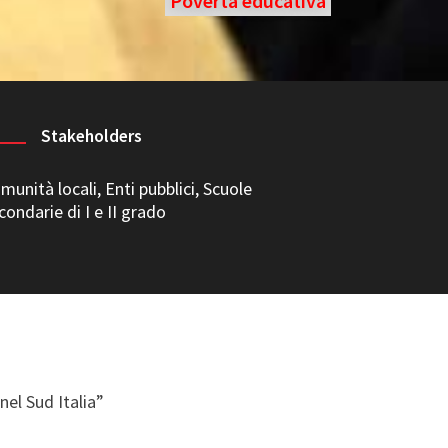
Povertà educativa
Stakeholders
munità locali, Enti pubblici, Scuole
condarie di I e II grado
nel Sud Italia”