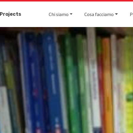
Projects
Chi siamo
Cosa facciamo
P