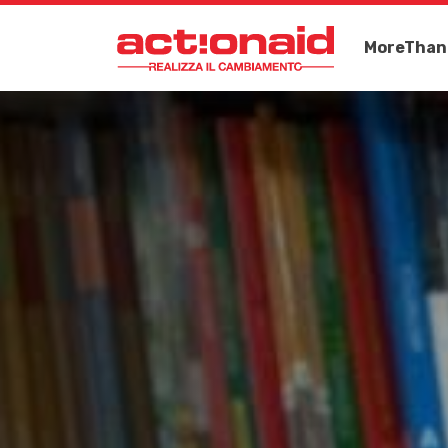
MoreThan