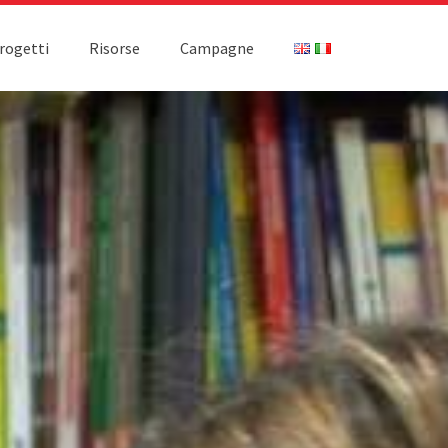
rogetti
Risorse
Campagne