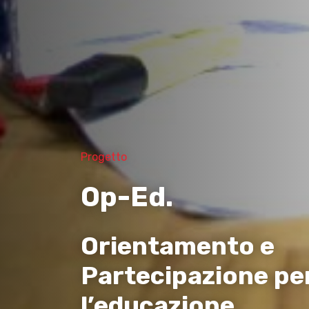
Progetto
Op-Ed.
Orientamento e
Partecipazione pe
l’educazione