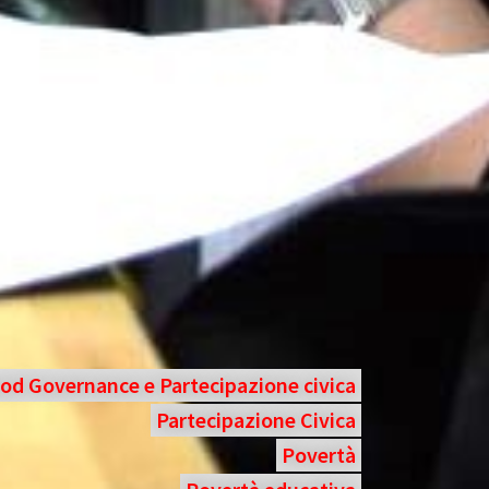
od Governance e Partecipazione civica
Partecipazione Civica
Povertà