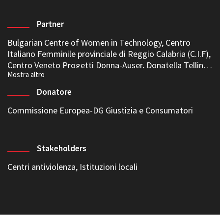
Partner
Bulgarian Centre of Women in Technology, Centro
Italiano Femminile provinciale di Reggio Calabria (C.I.F),
Centro Veneto Progetti Donna-Auser, Donatella Tellini
Onlus , Euclid Network, Fondazione Animus ,
Fondazione SURT , Folkuniversitetet, Stiftelsen för
Donatore
Kursverksamheten vid Uppsala Universitet, Gender
Project for Bulgaria Foundation (GPF), Greek
Commissione Europea-DG Giustizia e Consumatori
Association Of Women Entrepreneurs (SEGE), Istituto
per le Ricerche Sociali (IRS), Mediterranean Institute of
Gender Studies (MIGS), Women’s Center of Karditsa
Stakeholders
Centri antiviolenza, Istituzioni locali