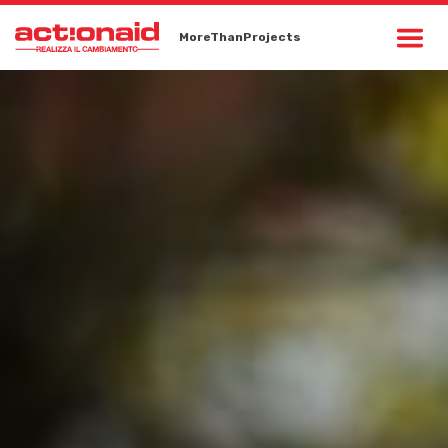
MoreThanProjects