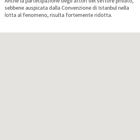
Anche la partecipazione degli attori del settore privato,
sebbene auspicata dalla Convenzione di Istanbul nella
lotta al fenomeno, risulta fortemente ridotta.