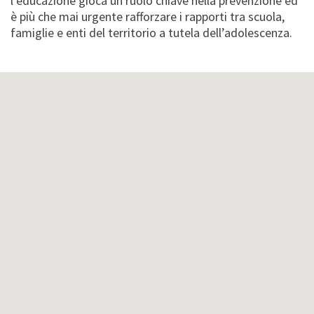
l’educazione gioca un ruolo chiave nella prevenzione ed
è più che mai urgente rafforzare i rapporti tra scuola,
famiglie e enti del territorio a tutela dell’adolescenza.