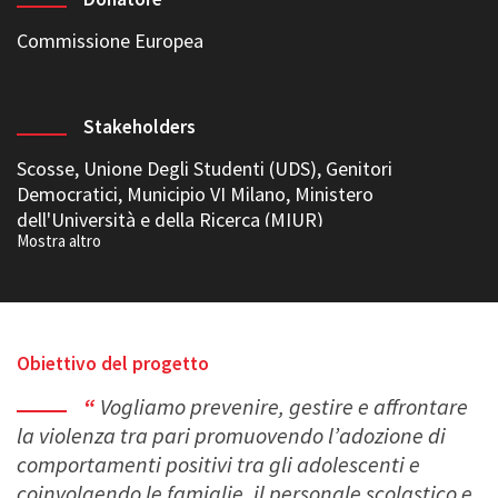
Commissione Europea
Stakeholders
Scosse, Unione Degli Studenti (UDS), Genitori
Democratici, Municipio VI Milano, Ministero
dell'Università e della Ricerca (MIUR)
Obiettivo del progetto
Vogliamo prevenire, gestire e affrontare
la violenza tra pari promuovendo l’adozione di
comportamenti positivi tra gli adolescenti e
coinvolgendo le famiglie, il personale scolastico e