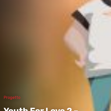
Progetto
Youth For Love 2 –