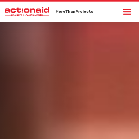
MoreThanProjects