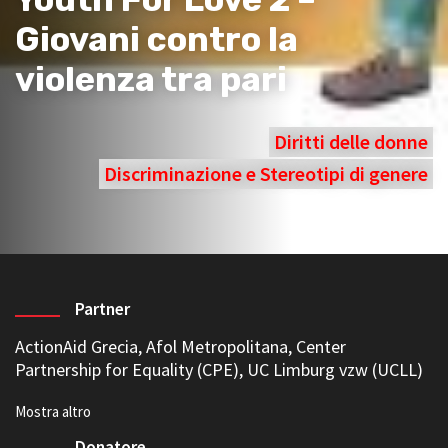
Giovani contro la
violenza tra pari
Diritti delle donne
Discriminazione e Stereotipi di genere
Partner
ActionAid Grecia
,
Afol Metropolitana
,
Center
Partnership for Equality (CPE)
,
UC Limburg vzw (UCLL)
Donatore