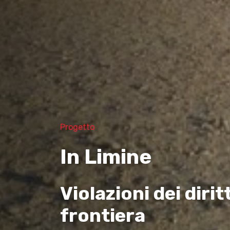
Progetto
In Limine
Violazioni dei dirit
frontiera