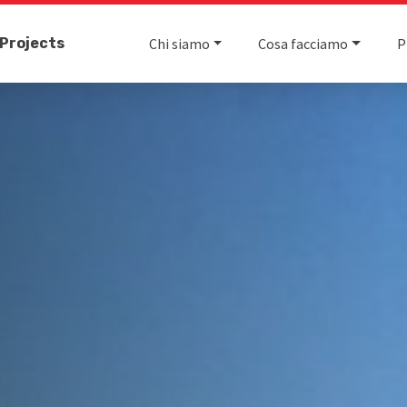
Projects
Chi siamo
Cosa facciamo
P