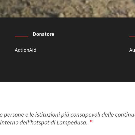
Donatore
ActionAid
Au
 persone e le istituzioni più consapevoli delle continue
ll’interno dell’hotspot di Lampedusa.