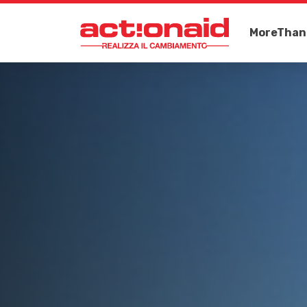
MoreThan