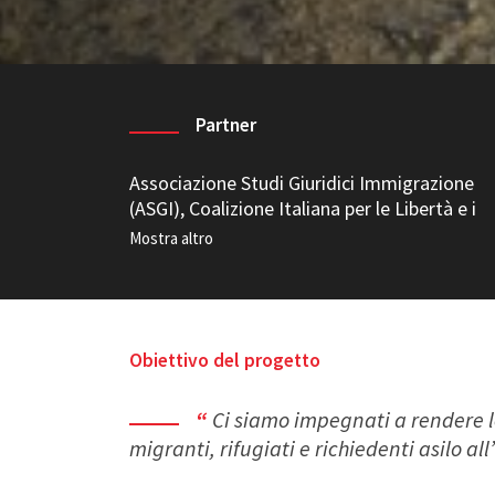
Partner
Associazione Studi Giuridici Immigrazione
(ASGI), Coalizione Italiana per le Libertà e i
Diritti Civili (CILD), Indiewatch
Obiettivo del progetto
Ci siamo impegnati a rendere le
migranti, rifugiati e richiedenti asilo a