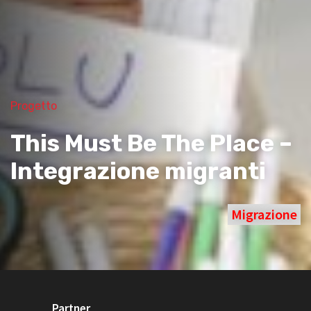
Progetto
This Must Be The Place –
Integrazione migranti
Migrazione
Partner