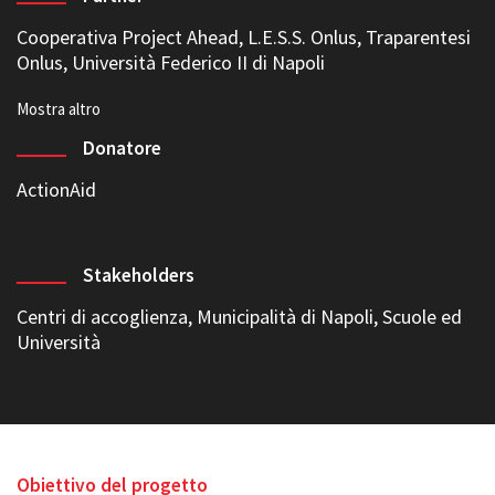
Cooperativa Project Ahead
,
L.E.S.S. Onlus
,
Traparentesi
Onlus
, Università Federico II di Napoli
Donatore
ActionAid
Stakeholders
Centri di accoglienza, Municipalità di Napoli, Scuole ed
Università
Obiettivo del progetto