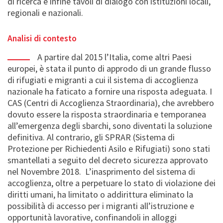
di ricerca e infine tavoli di dialogo con istituzioni locali,
regionali e nazionali.
Analisi di contesto
A partire dal 2015 l’Italia, come altri Paesi
europei, è stata il punto di approdo di un grande flusso
di rifugiati e migranti a cui il sistema di accoglienza
nazionale ha faticato a fornire una risposta adeguata. I
CAS (Centri di Accoglienza Straordinaria), che avrebbero
dovuto essere la risposta straordinaria e temporanea
all’emergenza degli sbarchi, sono diventati la soluzione
definitiva. Al contrario, gli SPRAR (Sistema di
Protezione per Richiedenti Asilo e Rifugiati) sono stati
smantellati a seguito del decreto sicurezza approvato
nel Novembre 2018. L’inasprimento del sistema di
accoglienza, oltre a perpetuare lo stato di violazione dei
diritti umani, ha limitato o addirittura eliminato la
possibilità di accesso per i migranti all’istruzione e
opportunità lavorative, confinandoli in alloggi