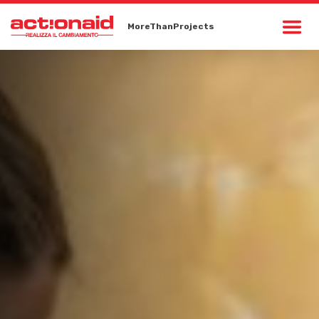
MoreThanProjects