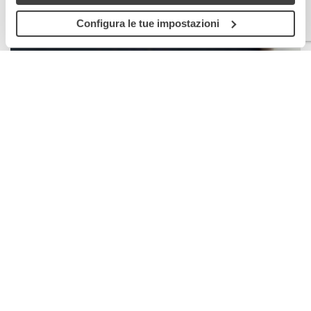
Configura le tue impostazioni
Let’s App again! Tecnologie
per l’empowerment economico e
sociale giovanile